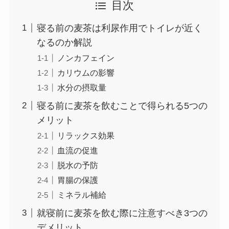
目次
寝る前の麦茶は利尿作用でトイレが近く
なるのか解説
ノンカフェイン
カリウムの影響
水分の摂取量
寝る前に麦茶を飲むことで得られる5つの
メリット
リラックス効果
血流の促進
脱水の予防
胃腸の保護
ミネラル補給
就寝前に麦茶を飲む際に注意すべき3つの
デメリット