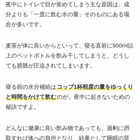
夜中にトイレで目が覚めてしまう主な原因は、成
分よりも「一度に飲む水の量」そのものにある場
合が多いです。
麦茶が体に良いからといって、寝る直前に500ml以
上のペットボトルを飲み干してしまうと、どうし
ても膀胱が圧迫されてしまいます。
寝る前の水分補給は
コップ1杯程度の量をゆっくり
と時間をかけて飲む
のが、夜中に起きないための
秘訣ですよ。
どんなに健康に良い飲み物であっても、過剰に摂
取すれば体への負担となり、結果として睡眠の質